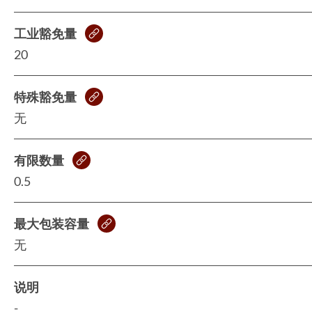
工业豁免量
20
特殊豁免量
无
有限数量
0.5
最大包装容量
无
说明
-