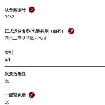
联合国编号
3452
正式运输名称/包装类别（如有）
固态二甲基苯胺 / PG II
类别
6.1
次要危险性
无
一般豁免量
10