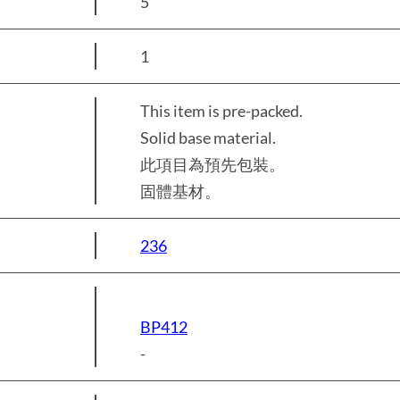
5
1
This item is pre-packed.
Solid base material.
此項目為預先包裝。
固體基材。
236
BP412
-