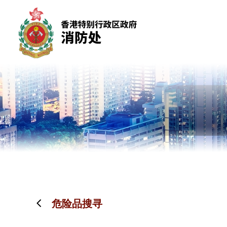
跳到内容（按回车键）
危险品搜寻