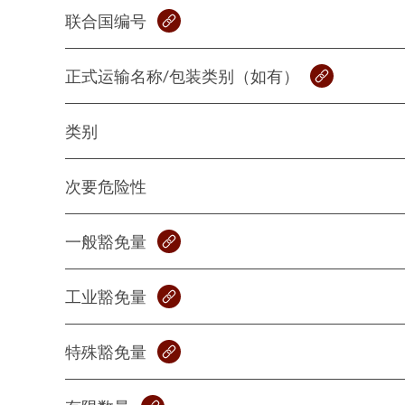
联合国编号
正式运输名称/包装类别（如有）
类别
次要危险性
一般豁免量
工业豁免量
特殊豁免量