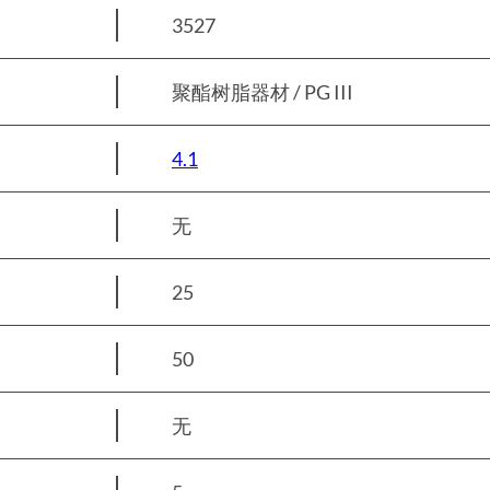
3527
聚酯树脂器材 / PG III
4.1
无
25
50
无