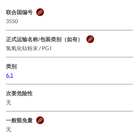
联合国编号
3550
正式运输名称/包装类别（如有）
氢氧化钴粉末 / PG I
类别
6.1
次要危险性
无
一般豁免量
无