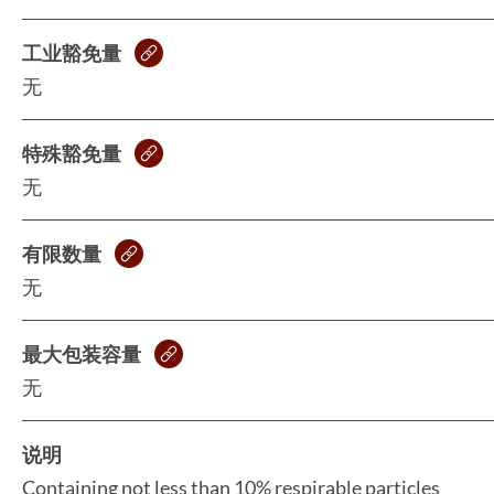
工业豁免量
无
特殊豁免量
无
有限数量
无
最大包装容量
无
说明
Containing not less than 10% respirable particles