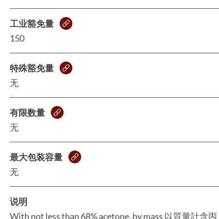
工业豁免量
150
特殊豁免量
无
有限数量
无
最大包装容量
无
说明
With not less than 68% acetone, by mass 以質量計含丙