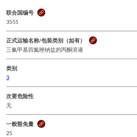
联合国编号
3555
正式运输名称/包装类别（如有）
三氟甲基四氮唑钠盐的丙酮溶液
类别
3
次要危险性
无
一般豁免量
25