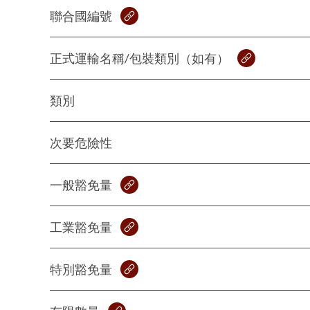
聯合國編號
正式運輸名稱/包裝類別（如有）
類別
次要危險性
一般豁免量
工業豁免量
特別豁免量