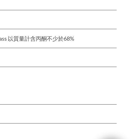
e, by mass 以質量計含丙酮不少於68%