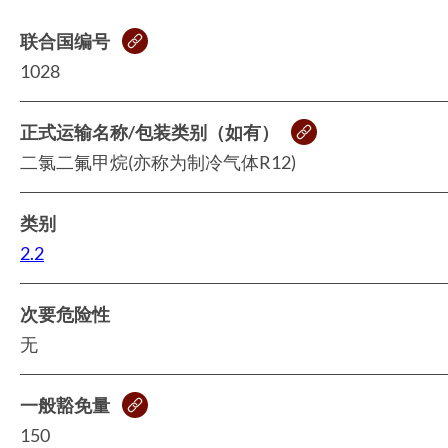
联合国编号
1028
正式运输名称/包装类别（如有）
二氯二氟甲烷(亦称为制冷气体R12)
类别
2.2
次要危险性
无
一般豁免量
150