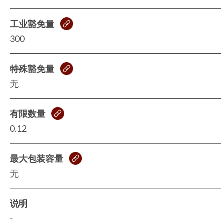
工业豁免量
300
特殊豁免量
无
有限数量
0.12
最大包装容量
无
说明
-