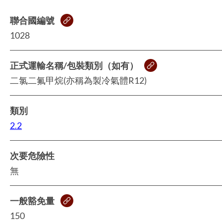
聯合國編號
1028
正式運輸名稱/包裝類別（如有）
二氯二氟甲烷(亦稱為製冷氣體R12)
類別
2.2
次要危險性
無
一般豁免量
150