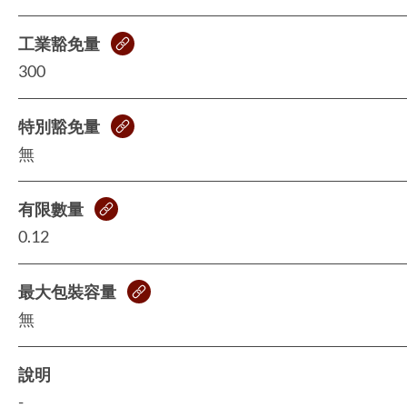
工業豁免量
300
特別豁免量
無
有限數量
0.12
最大包裝容量
無
說明
-