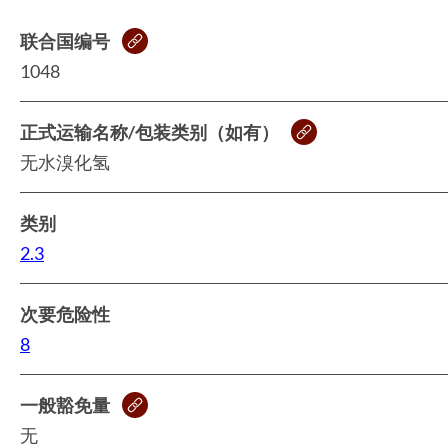
联合国编号
1048
正式运输名称/包装类别（如有）
无水溴化氢
类别
2.3
次要危险性
8
一般豁免量
无