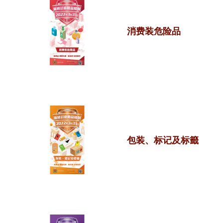
消费装危险品
包装、标记及标籤