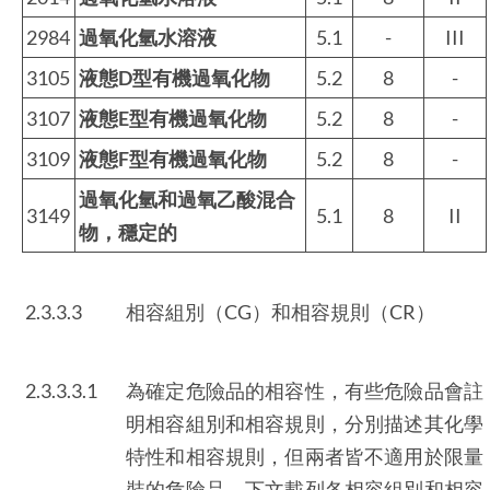
2984
過氧化氫水溶液
5.1
-
III
3105
液態D型有機過氧化物
5.2
8
-
3107
液態E型有機過氧化物
5.2
8
-
3109
液態F型有機過氧化物
5.2
8
-
過氧化氫和過氧乙酸混合
3149
5.1
8
II
物，穩定的
2.3.3.3
相容組別（CG）和相容規則（CR）
2.3.3.3.1
為確定危險品的相容性，有些危險品會註
明相容組別和相容規則，分別描述其化學
特性和相容規則，但兩者皆不適用於限量
裝的危險品。下文載列各相容組別和相容