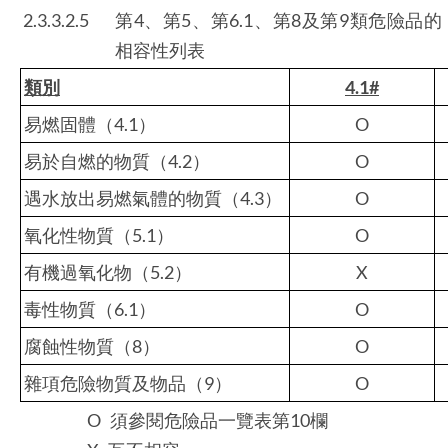
2.3.3.2.5
第4、第5、第6.1、第8及第9類危險品的
相容性列表
類別
4.1#
易燃固體（4.1）
O
易於自燃的物質（4.2）
O
遇水放出易燃氣體的物質（4.3）
O
氧化性物質（5.1）
O
有機過氧化物（5.2）
X
毒性物質（6.1）
O
腐蝕性物質（8）
O
雜項危險物質及物品（9）
O
O 須參閱危險品一覽表第10欄