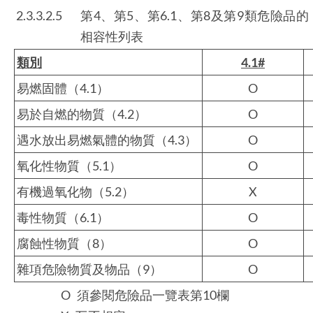
2.3.3.2.5
第4、第5、第6.1、第8及第9類危險品的
相容性列表
類別
4.1#
易燃固體（4.1）
O
易於自燃的物質（4.2）
O
遇水放出易燃氣體的物質（4.3）
O
氧化性物質（5.1）
O
有機過氧化物（5.2）
X
毒性物質（6.1）
O
腐蝕性物質（8）
O
雜項危險物質及物品（9）
O
O 須參閱危險品一覽表第10欄