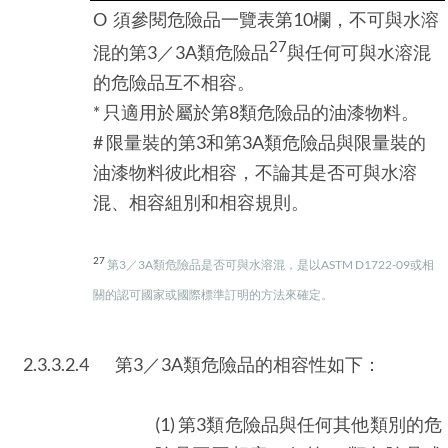
O 須參閱危險品一覽表第10欄，不可與水溶
27
混的第3／3A類危險品
與任何可與水溶混
的危險品互不相容。
* 只適用於屬於第8類危險品的油漆物料。
# 限量裝的第3和第3A類危險品與限量裝的
油漆物料彼此相容，不論其是否可與水溶
混、相容組別和相容規則。
27
第3／3A類危險品是否可與水溶混，是以ASTM D1722-09或相
關的認可國家或國際標準訂明的方法來確定。
2.3.3.2.4
第3／3A類危險品的相容性如下：
(1) 第3類危險品與任何其他類別的危