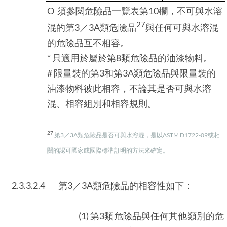
O 須參閱危險品一覽表第10欄，不可與水溶
27
混的第3／3A類危險品
與任何可與水溶混
的危險品互不相容。
* 只適用於屬於第8類危險品的油漆物料。
# 限量裝的第3和第3A類危險品與限量裝的
油漆物料彼此相容，不論其是否可與水溶
混、相容組別和相容規則。
27
第3／3A類危險品是否可與水溶混，是以ASTM D1722-09或相
關的認可國家或國際標準訂明的方法來確定。
2.3.3.2.4
第3／3A類危險品的相容性如下：
(1) 第3類危險品與任何其他類別的危