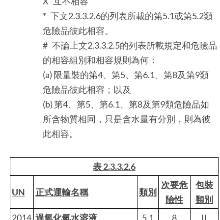
X 互不相容
* 下文2.3.3.2.6的列表所載的第5.1或第5.2類
危險品彼此相容。
# 不論上文2.3.3.2.5的列表所載規定和危險品
的相容組別和相容規則為何：
(a) 限量裝的第4、第5、第6.1、第8及第9類
危險品彼此相容；以及
(b) 第4、第5、第6.1、第8及第9類危險品如
所含物質相同，只是含水量有分別，則為彼
此相容。
表 2.3.3.2.6
次要危
包裝
UN
正式運輸名稱
類別
險性
類別
2014
過氧化氫水溶液
5.1
8
II