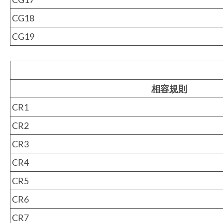
CG18
CG19
相容規則
CR1
CR2
CR3
CR4
CR5
CR6
CR7