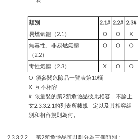
類別
2.1#
2.2#
2.3#
易燃氣體（2.1）
O
O
X
無毒性、非易燃氣體
O
O
O
（2.2）
毒性氣體（2.3）
X
O
O
O 須參閱危險品一覽表第10欄
X 互不相容
# 限量裝的第2類危險品彼此相容，不論上
文2.3.3.2.1的列表所載規 定以及其相容組
別和相容規則為何。
2.3.3.2.2
第2類危險品可以劃分為三個類別：