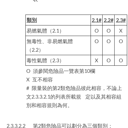
類別
2.1#
2.2#
2.3#
易燃氣體（2.1）
O
O
X
無毒性、非易燃氣體
O
O
O
（2.2）
毒性氣體（2.3）
X
O
O
O 須參閱危險品一覽表第10欄
X 互不相容
# 限量裝的第2類危險品彼此相容，不論上
文2.3.3.2.1的列表所載規 定以及其相容組
別和相容規則為何。
2.3.3.2.2
第2類危險品可以劃分為三個類別：