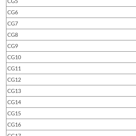
CG5
CG6
CG7
CG8
CG9
CG10
CG11
CG12
CG13
CG14
CG15
CG16
CG17