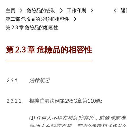
主頁
危險品的管制
工作守則
返
第二部 危險品的分類和相容性
第 2.3 章 危險品的相容性
第 2.3 章 危險品的相容性
2.3.1
法律規定
2.3.1.1
根據香港法例第295G章第110條:
(1) 任何人不得在持牌貯存所，或致使或准
許他人在該貯存所，貯存
2
個種類或多於
2