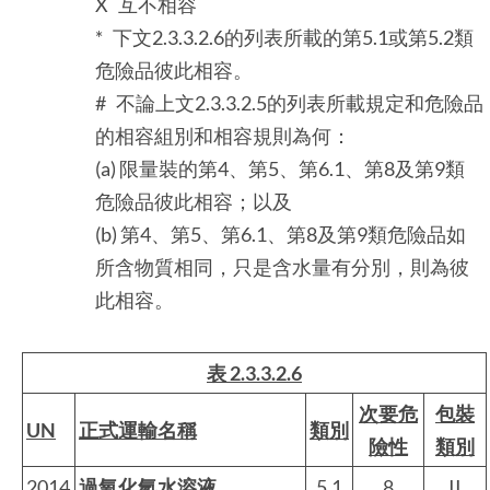
X 互不相容
* 下文2.3.3.2.6的列表所載的第5.1或第5.2類
危險品彼此相容。
# 不論上文2.3.3.2.5的列表所載規定和危險品
的相容組別和相容規則為何：
(a) 限量裝的第4、第5、第6.1、第8及第9類
危險品彼此相容；以及
(b) 第4、第5、第6.1、第8及第9類危險品如
所含物質相同，只是含水量有分別，則為彼
此相容。
表 2.3.3.2.6
次要危
包裝
UN
正式運輸名稱
類別
險性
類別
2014
過氧化氫水溶液
5.1
8
II