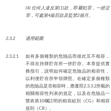
(4) 任何人違反第
(1)
款，即屬犯罪，一經定
罪，可處第
4
級罰款及監禁
2
個月。
2.3.2
適用範圍
2.3.2.1
如有多個種類的危險品而彼此互不相容，
不得在持牌貯存所一併貯存。本章提供實
務指引，說明如何確定危險品的相容性，
以利便貯存所申領牌照。在確定多個種類
的危險品是否相容時，應遵照2.3.3.2所載的
相關相容性列表的規定，以及在危險品一
覽表第10欄註明的相容組別（CG）和相容
規則（CR）。