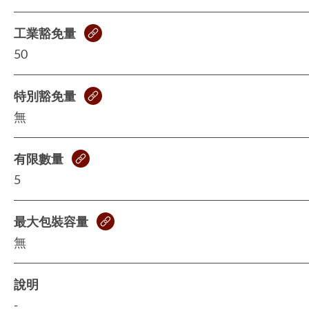
工業豁免量
50
特別豁免量
無
有限數量
5
最大包裝容量
無
說明
-