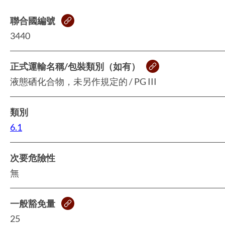
聯合國編號
3440
正式運輸名稱/包裝類別（如有）
液態硒化合物，未另作規定的 / PG III
類別
6.1
次要危險性
無
一般豁免量
25