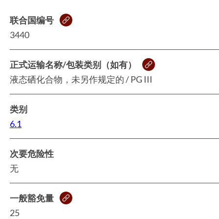
联合国编号
3440
正式运输名称/包装类别（如有）
液态硒化合物，未另作规定的 / PG III
类别
6.1
次要危险性
无
一般豁免量
25