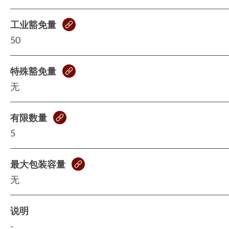
工业豁免量
50
特殊豁免量
无
有限数量
5
最大包装容量
无
说明
-