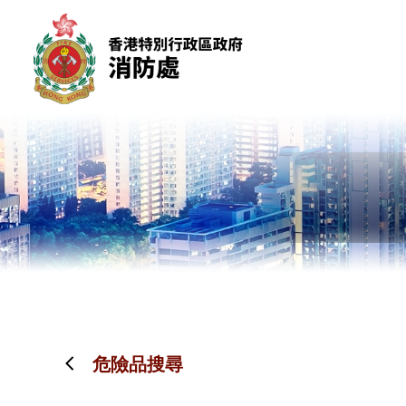
跳到內容（按回車鍵）
危險品搜尋