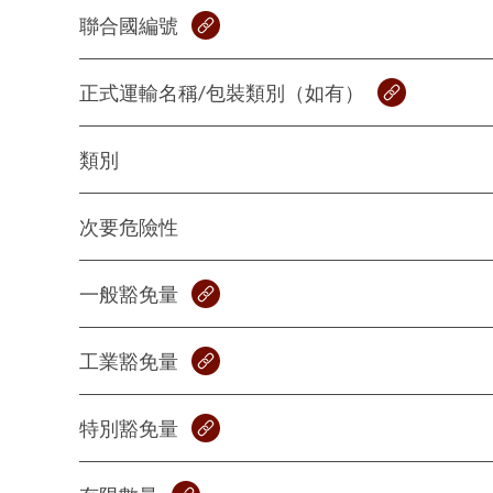
聯合國編號
正式運輸名稱/包裝類別（如有）
類別
次要危險性
一般豁免量
工業豁免量
特別豁免量