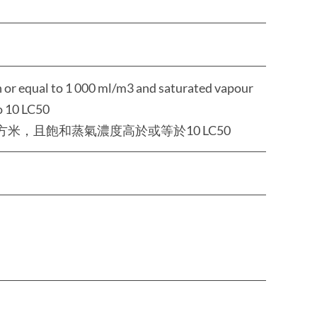
n or equal to 1 000 ml/m3 and saturated vapour
o 10 LC50
方米，且飽和蒸氣濃度高於或等於10 LC50