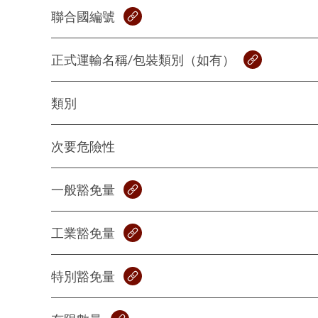
聯合國編號
正式運輸名稱/包裝類別（如有）
類別
次要危險性
一般豁免量
工業豁免量
特別豁免量