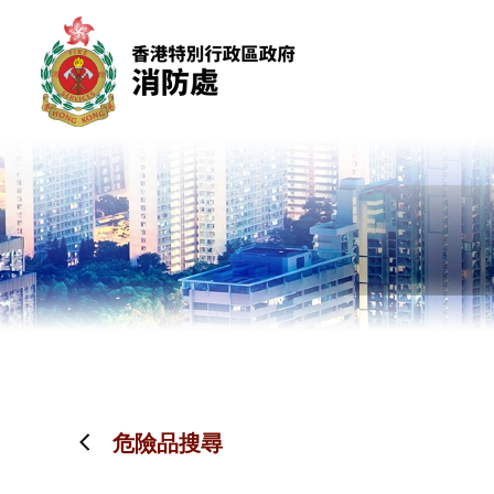
跳到內容（按回車鍵）
危險品搜尋