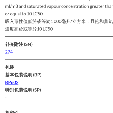
ml/m3 and saturated vapour concentration greater tha
or equal to 10 LC50
吸入毒性值低於或等於1 000毫升/立方米，且飽和蒸氣
濃度高於或等於10 LC50
补充附注 (SN)
274
包装
基本包装说明 (BP)
BP602
特别包装说明 (SP)
-
相容性