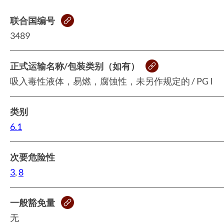
联合国编号
3489
正式运输名称/包装类别（如有）
吸入毒性液体，易燃，腐蚀性，未另作规定的 / PG I
类别
6.1
次要危险性
3
,
8
一般豁免量
无