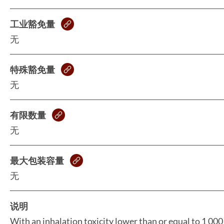
工业豁免量
无
特殊豁免量
无
有限数量
无
最大包装容量
无
说明
With an inhalation toxicity lower than or equal to 1 000