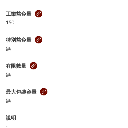
工業豁免量
150
特別豁免量
無
有限數量
無
最大包裝容量
無
說明
-