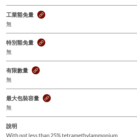
工業豁免量
無
特別豁免量
無
有限數量
無
最大包裝容量
無
說明
With not less than 25% tetramethylammonium