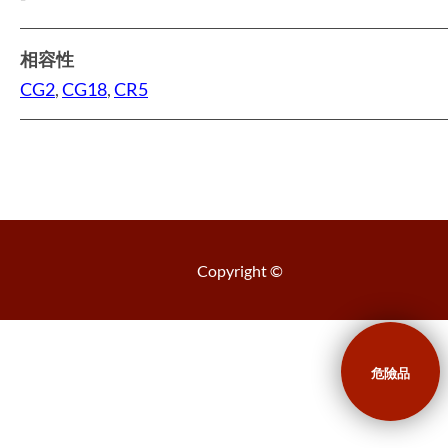
相容性
CG2
,
CG18
,
CR5
Copyright ©
危險品