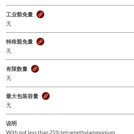
工业豁免量
无
特殊豁免量
无
有限数量
无
最大包装容量
无
说明
With not less than 25% tetramethylammonium