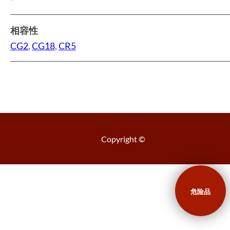
相容性
CG2
,
CG18
,
CR5
Copyright ©
危险品