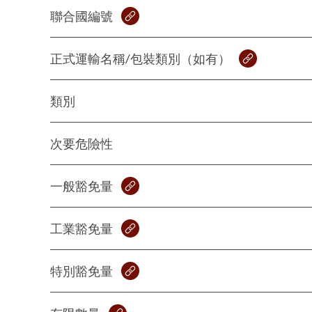
聯合國編號
正式運輸名稱/包裝類別（如有）
類別
次要危險性
一般豁免量
工業豁免量
特別豁免量