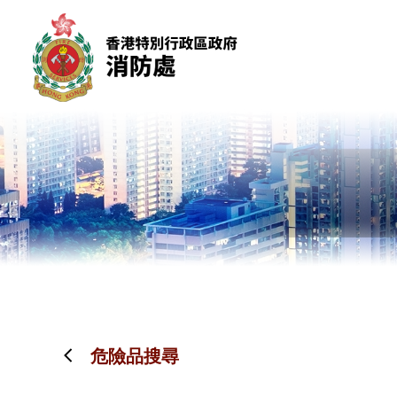
跳到內容（按回車鍵）
危險品搜尋