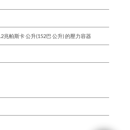
兆帕斯卡 公升(152巴 公升) 的壓力容器