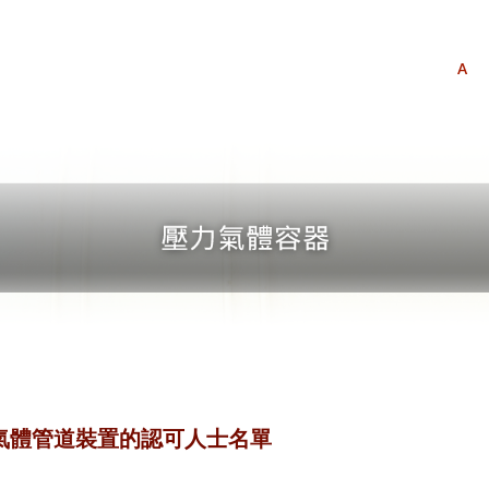
A
i) 氣體管道裝置的認可人士名單