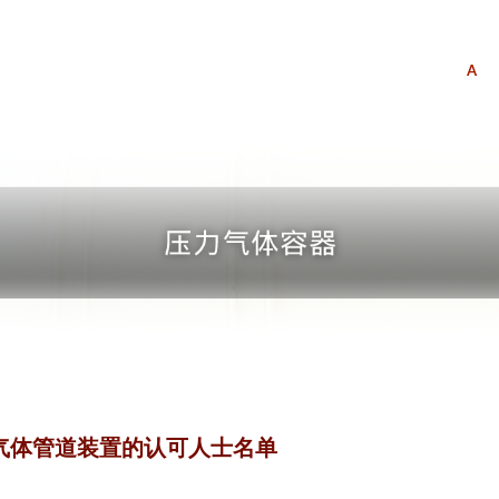
A
i) 气体管道装置的认可人士名单