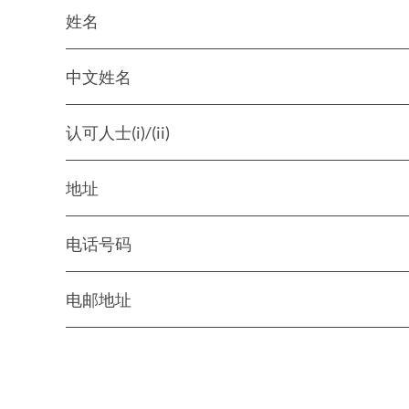
姓名
中文姓名
认可人士(i)/(ii)
地址
电话号码
电邮地址