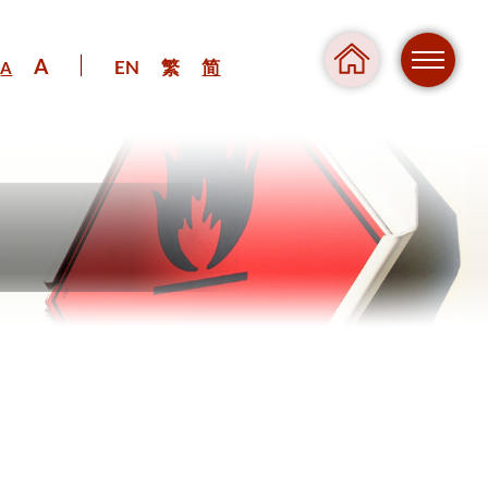
A
EN
繁
简
A
危险
压力