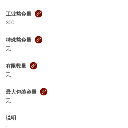
工业豁免量
300
特殊豁免量
无
有限数量
无
最大包装容量
无
说明
-